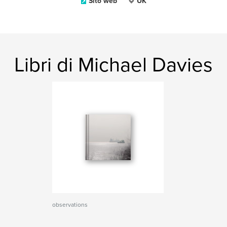
Sito web
UK
Libri di Michael Davies
observations