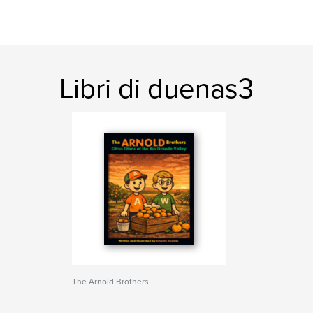
Libri di duenas3
The Arnold Brothers