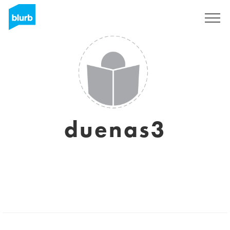
Registrati
duenas3