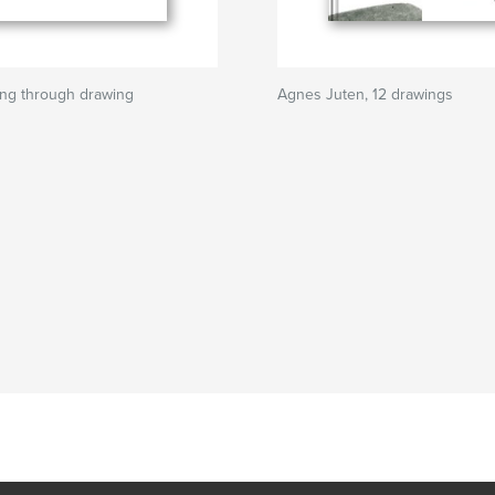
king through drawing
Agnes Juten, 12 drawings