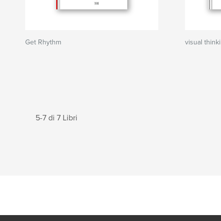
Get Rhythm
visual thin
5-7 di 7 Libri