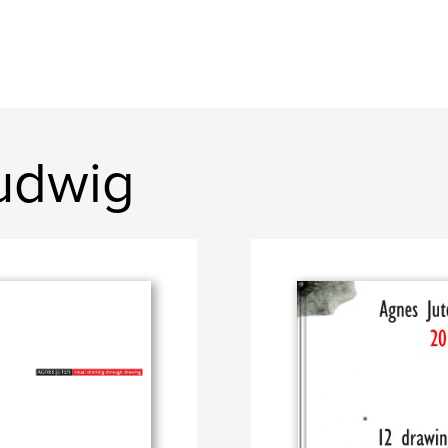
Ludwig