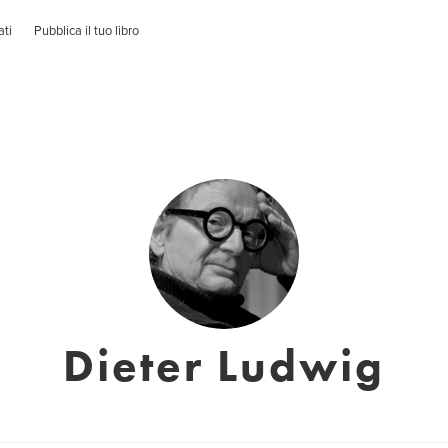
ati
Pubblica il tuo libro
Dieter Ludwig