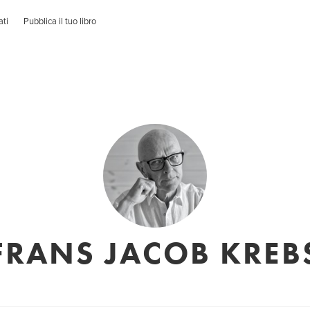
ati
Pubblica il tuo libro
FRANS JACOB KREB