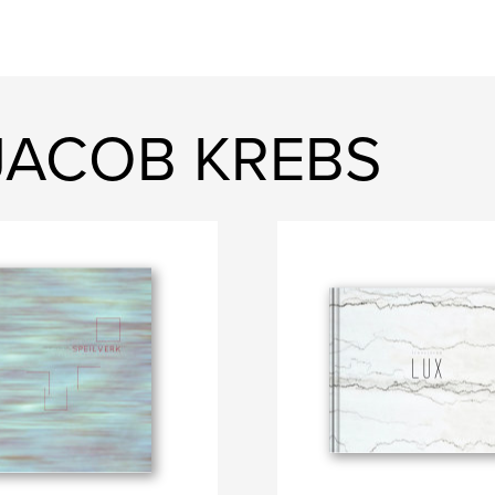
S JACOB KREBS