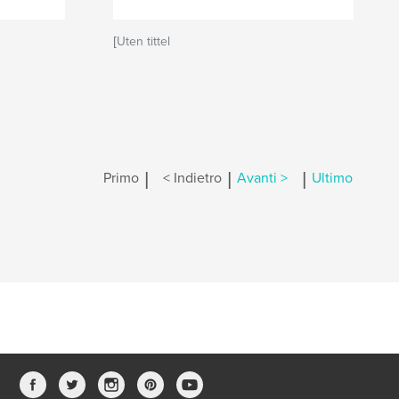
[Uten tittel
|
|
|
Primo
< Indietro
Avanti >
Ultimo