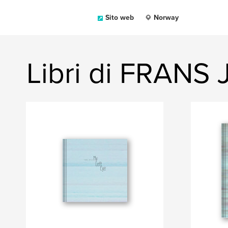
Sito web
Norway
Libri di FRAN