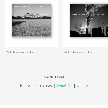
Life in black and white
Life in black and white
1-4 di 8 Libri
|
|
|
Primo
< Indietro
Avanti >
Ultimo