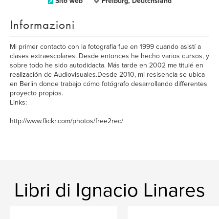
Sito web
Freiburg, Deutchsland
Informazioni
Mi primer contacto con la fotografía fue en 1999 cuando asistí a
clases extraescolares. Desde entonces he hecho varios cursos, y
sobre todo he sido autodidacta. Más tarde en 2002 me titulé en
realización de Audiovisuales.Desde 2010, mi resisencia se ubica
en Berlin donde trabajo cómo fotógrafo desarrollando differentes
proyecto propios.
Links:
http://www.flickr.com/photos/free2rec/
Libri di Ignacio Linares