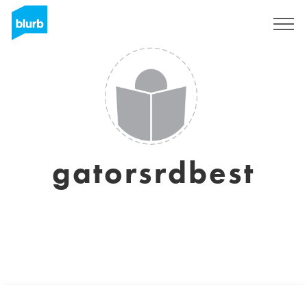
Registrati
gatorsrdbest