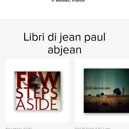
Rennes, France
Libri di jean paul
abjean