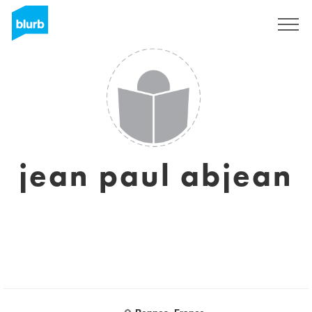
Registrati
jean paul abjean