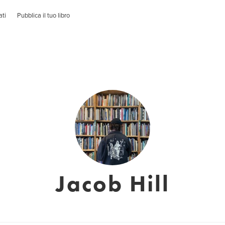
ati
Pubblica il tuo libro
Jacob Hill