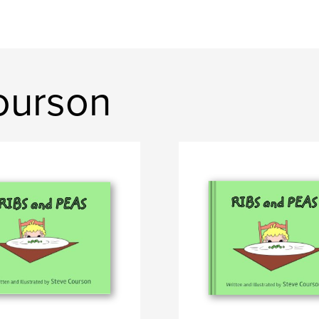
Courson