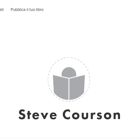
ati
Pubblica il tuo libro
Steve Courson