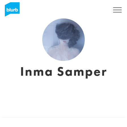
Registrati
Inma Samper