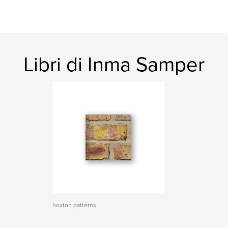
Libri di Inma Samper
hoxton patterns