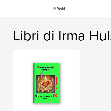
Wehl
Libri di Irma H