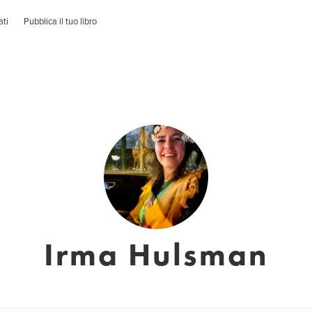
ati
Pubblica il tuo libro
Irma Hulsman