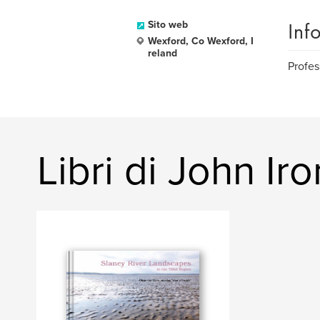
Inf
Sito web
Wexford, Co Wexford, I
reland
Profes
Libri di John Ir