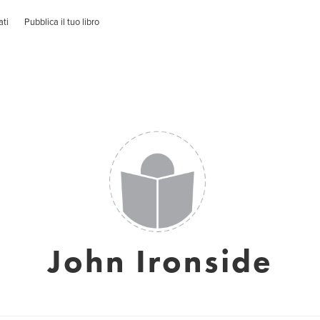
ati
Pubblica il tuo libro
John Ironside