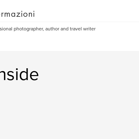
ormazioni
sional photographer, author and travel writer
onside