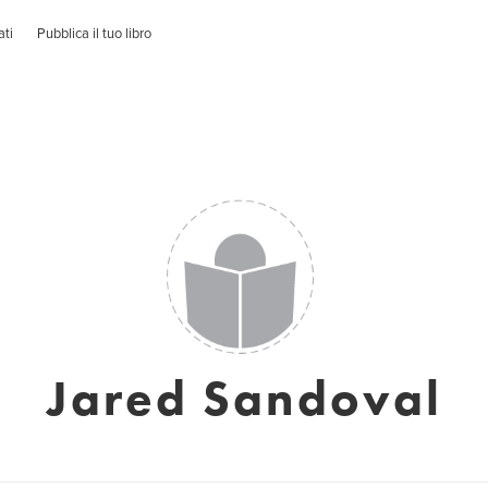
ati
Pubblica il tuo libro
Jared Sandoval