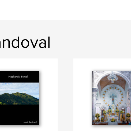
Sandoval