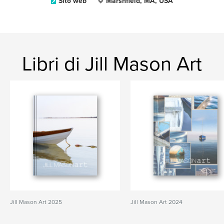
Sito web
Marshfield, MA, USA
Libri di Jill Mason Art
Jill Mason Art 2025
Jill Mason Art 2024