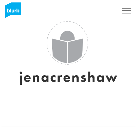
Registrati
jenacrenshaw