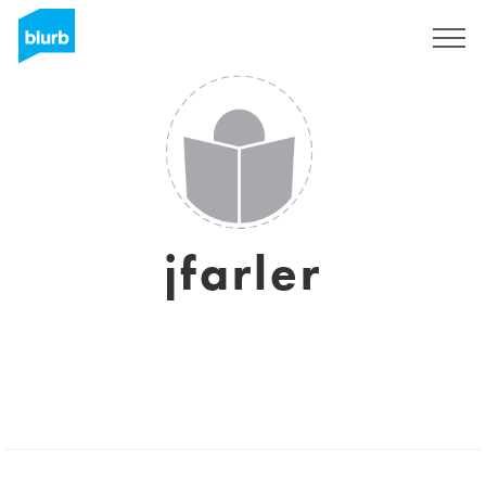
Registrati
jfarler