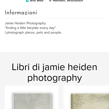
Sito web
Holmen, Wisconsin
Informazioni
Jamie Heiden Photography
"finding a little fairytale every day"
I photograph places, pets and people.
Libri di jamie heiden
photography