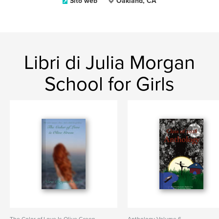
Sito web
Oakland, CA
Libri di Julia Morgan
School for Girls