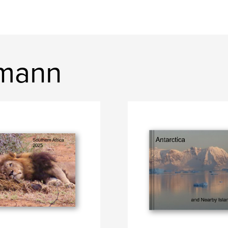
lmann