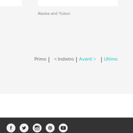
Alaska and Yukon
|
|
|
Primo
< Indietro
Avanti >
Ultimo