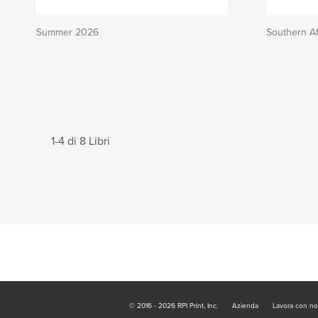
Summer 2026
Southern Af
1-4 di 8 Libri
© 2016 - 2026 RPI Print, Inc.
Azienda
Lavora con no