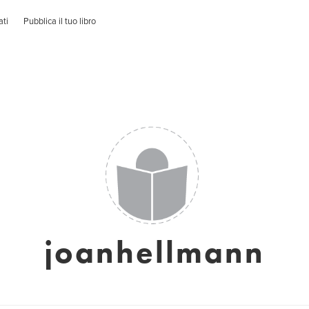
ati
Pubblica il tuo libro
joanhellmann