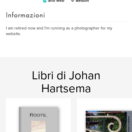
Sito web
Bedum
Informazioni
I am retired now and I'm running as a photographer for my
website.
Libri di Johan
Hartsema