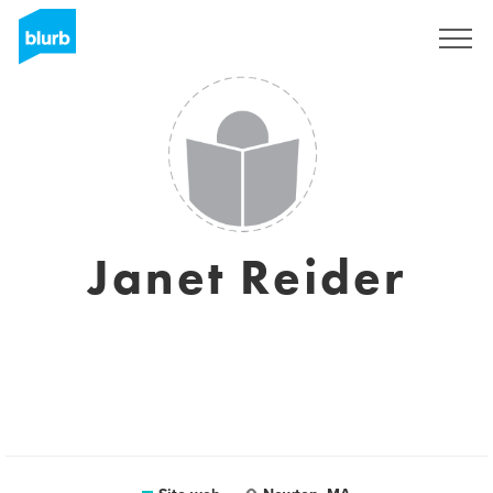
Registrati
Janet Reider