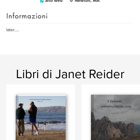
Sito web
Newton, MA
Informazioni
later.....
Libri di Janet Reider