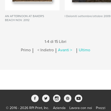
AN AFTERNOON AT BAKER'S
I Dolomiti settembre/ottobre 2009
BEACH NOV. 2012
1-4 di 15 Libri
|
|
|
Primo
< Indietro
Avanti >
Ultimo
© 2016 - 2026 RPI Print, Inc.
Azienda
Lavora con noi
Prezzi