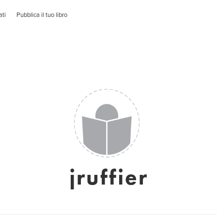
ati
Pubblica il tuo libro
jruffier