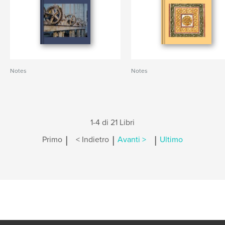
Notes
Notes
1-4 di 21 Libri
|
|
|
Primo
< Indietro
Avanti >
Ultimo