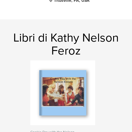
Titusville, PA, USA
Libri di Kathy Nelson
Feroz