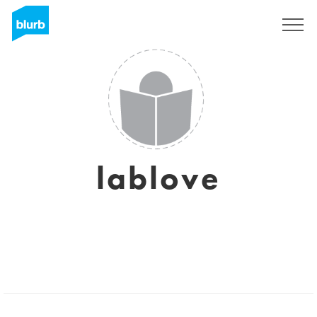
Registrati
lablove