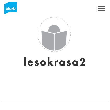
Registrati
lesokrasa2