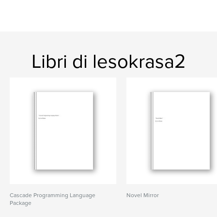
Libri di lesokrasa2
Cascade Programming Language
Novel Mirror
Package