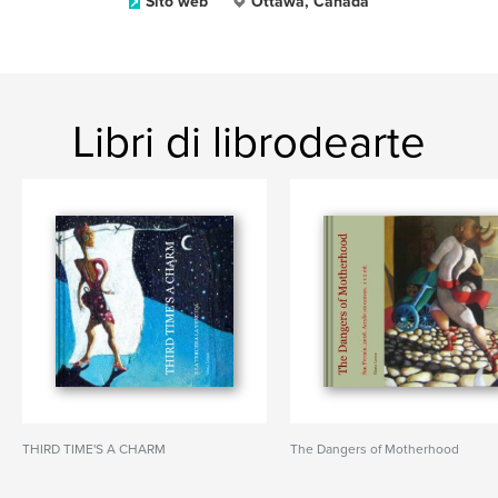
Sito web
Ottawa, Canada
Libri di librodearte
THIRD TIME'S A CHARM
The Dangers of Motherhood