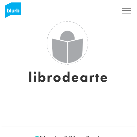
Registrati
librodearte