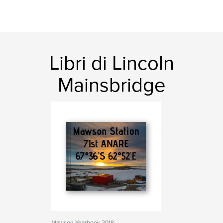
Libri di Lincoln
Mainsbridge
Mawson Yearbook 2018