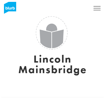
Registrati
Lincoln
Mainsbridge