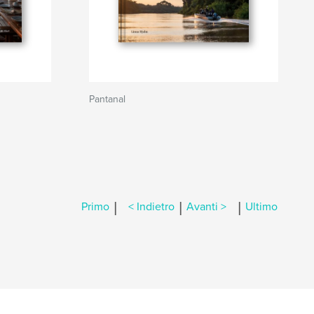
Pantanal
|
|
|
Primo
< Indietro
Avanti >
Ultimo