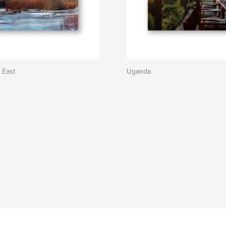
 East
Uganda