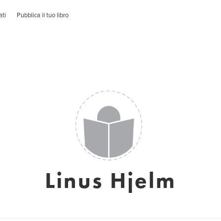
ati
Pubblica il tuo libro
Linus Hjelm