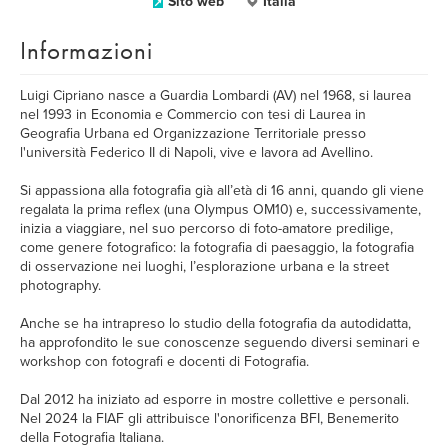
Sito web
Italia
Informazioni
Luigi Cipriano nasce a Guardia Lombardi (AV) nel 1968, si laurea
nel 1993 in Economia e Commercio con tesi di Laurea in
Geografia Urbana ed Organizzazione Territoriale presso
l'università Federico II di Napoli, vive e lavora ad Avellino.
Si appassiona alla fotografia già all’età di 16 anni, quando gli viene
regalata la prima reflex (una Olympus OM10) e, successivamente,
inizia a viaggiare, nel suo percorso di foto-amatore predilige,
come genere fotografico: la fotografia di paesaggio, la fotografia
di osservazione nei luoghi, l’esplorazione urbana e la street
photography.
Anche se ha intrapreso lo studio della fotografia da autodidatta,
ha approfondito le sue conoscenze seguendo diversi seminari e
workshop con fotografi e docenti di Fotografia.
Dal 2012 ha iniziato ad esporre in mostre collettive e personali.
Nel 2024 la FIAF gli attribuisce l'onorificenza BFI, Benemerito
della Fotografia Italiana.