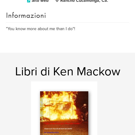
Sito web
Rancho Cucamonga, Ca.
Informazioni
"You know more about me than I do"!
Libri di Ken Mackow