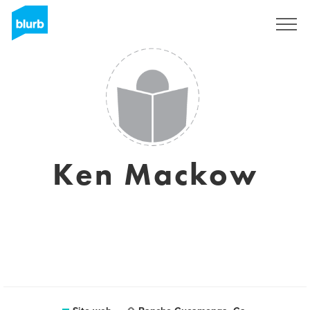
Registrati
Ken Mackow