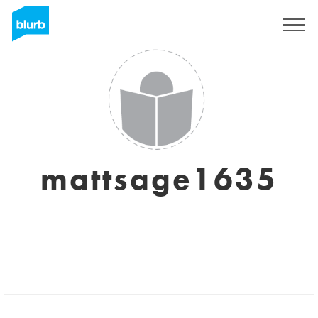
Registrati
mattsage1635