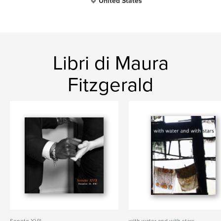
United States
Libri di Maura
Fitzgerald