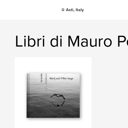
Asti, Italy
Libri di Mauro P