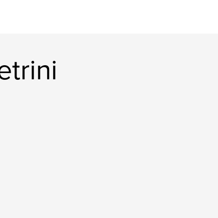
etrini