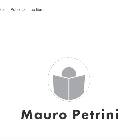
ati
Pubblica il tuo libro
Mauro Petrini