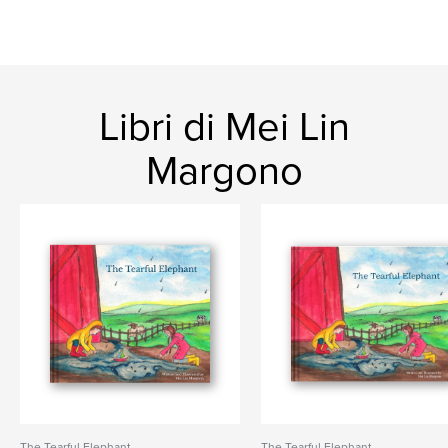
Libri di Mei Lin
Margono
The Tearful Elephant
The Tearful Elephant