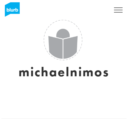
Registrati
michaelnimos