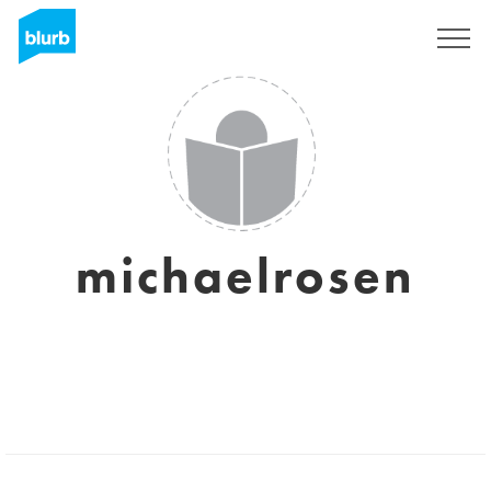
Registrati
michaelrosen