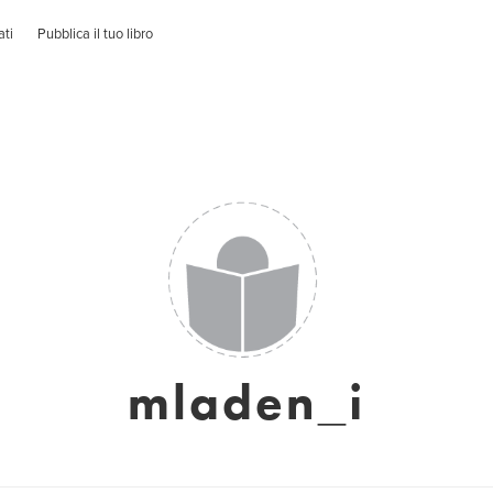
ati
Pubblica il tuo libro
mladen_i