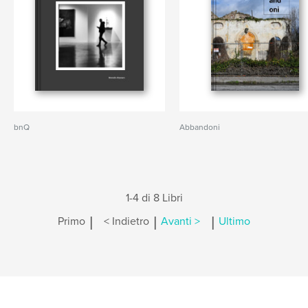
bnQ
Abbandoni
1-4 di 8 Libri
|
|
|
Primo
< Indietro
Avanti >
Ultimo