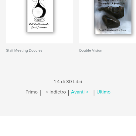
Staff Meeting Doodles
Double Vision
1-4 di 30 Libri
|
|
|
Primo
< Indietro
Avanti >
Ultimo