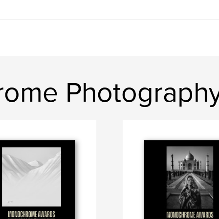
hrome Photograph