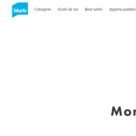
Categorie
Scelti da noi
Best seller
Appena pubblic
Mon