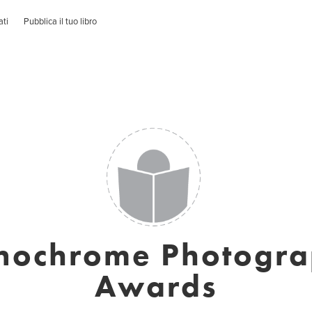
ati
Pubblica il tuo libro
ochrome Photogr
Awards