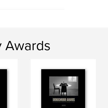
y Awards