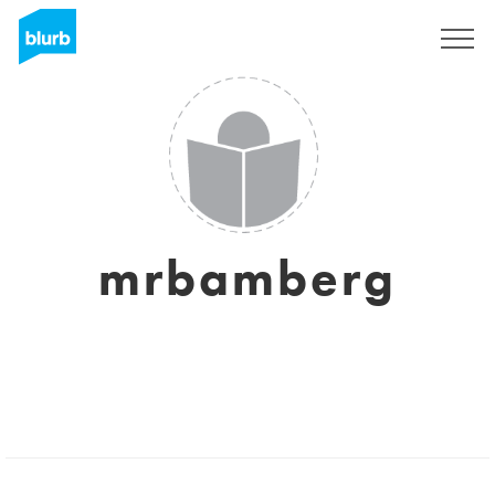
Registrati
mrbamberg