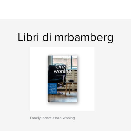
Libri di mrbamberg
Lonely Planet: Onze Woning