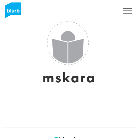
Registrati
mskara