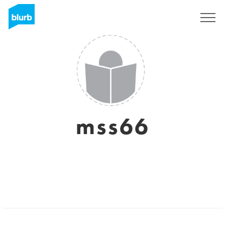
Registrati
mss66