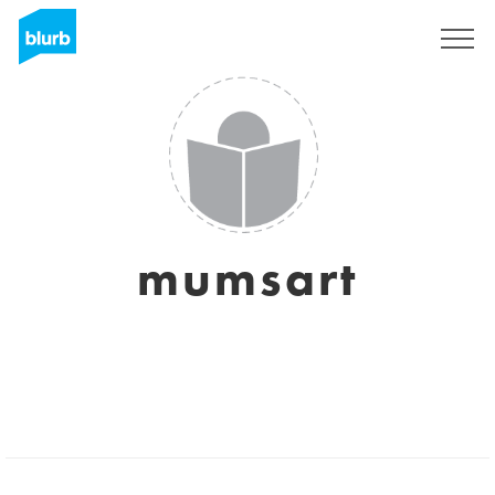
Registrati
mumsart