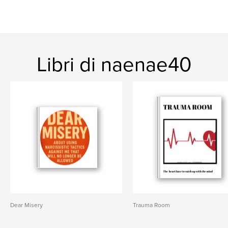
Libri di naenae40
Dear Misery
Trauma Room