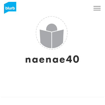
Registrati
naenae40