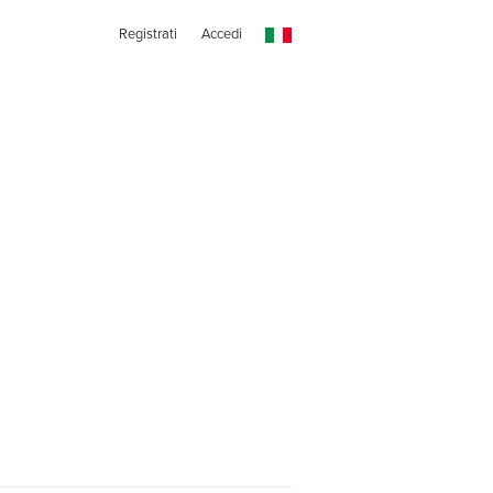
Registrati
Accedi