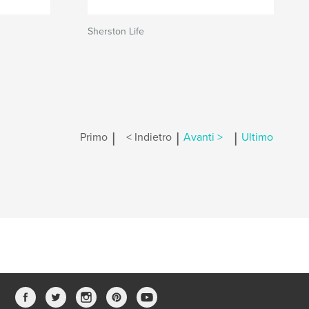
Sherston Life
|
|
|
Primo
< Indietro
Avanti >
Ultimo