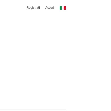
Registrati
Accedi