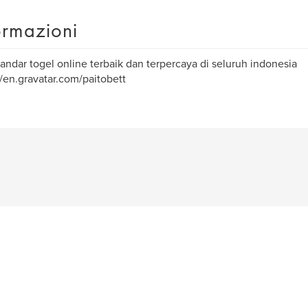
ormazioni
bandar togel online terbaik dan terpercaya di seluruh indonesia
//en.gravatar.com/paitobett