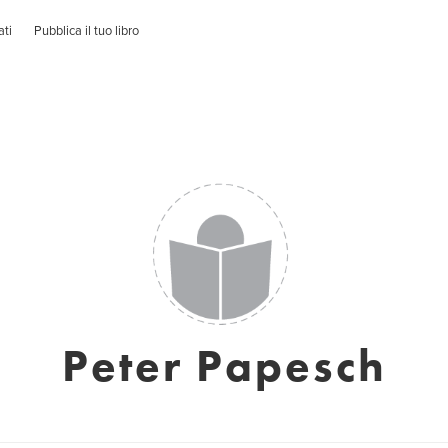
ati
Pubblica il tuo libro
Peter Papesch