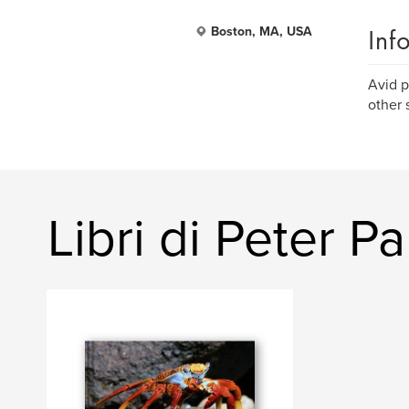
Inf
Boston, MA, USA
Avid p
other 
Libri di Peter P