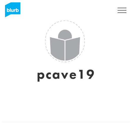
Registrati
pcave19