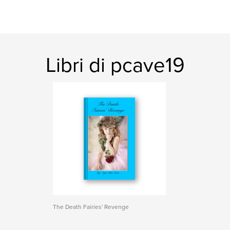
Libri di pcave19
The Death Fairies' Revenge